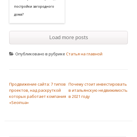
постройки загородного
дома?
Load more posts
Опубликовано в рубрике
Статья на главной
НАВИГАЦИЯ ПО ЗАПИСЯМ
Продвижение сайта: 7 типов
Почему стоит инвестировать
проектов, над раскруткой
в итальянскую недвижимость
которых работает компания
в 2021 году
«Seoinua»