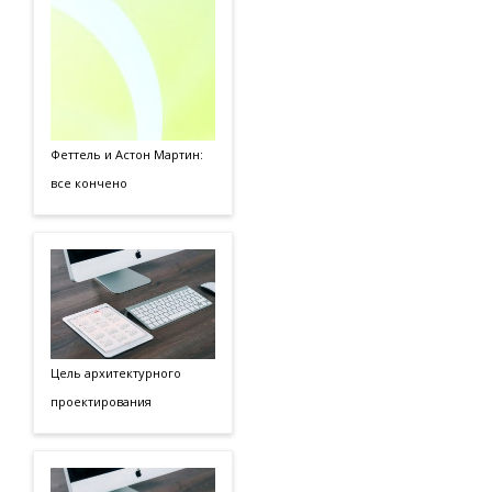
Феттель и Астон Мартин:
все кончено
Цель архитектурного
проектирования