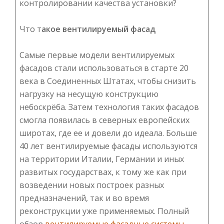
контролировании качества установки?
Что т
акое вентилируемый фасад
Самые первые модели вентилируемых
фасадов стали использоваться в старте 20
века в Соединенных Штатах, чтобы снизить
нагрузку на несущую конструкцию
небоскрёба. Затем технология таких фасадов
смогла появилась в северных европейских
широтах, где ее и довели до идеала. Больше
40 лет вентилируемые фасады используются
на территории Италии, Германии и иных
развитых государствах, к тому же как при
возведении новых построек разных
предназначений, так и во время
реконструкции уже применяемых. Полный