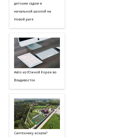
детским садом и
начальной школой на
Новой риге
Авто из Южной Кореи во
Владивосток
Сантехнику искали?