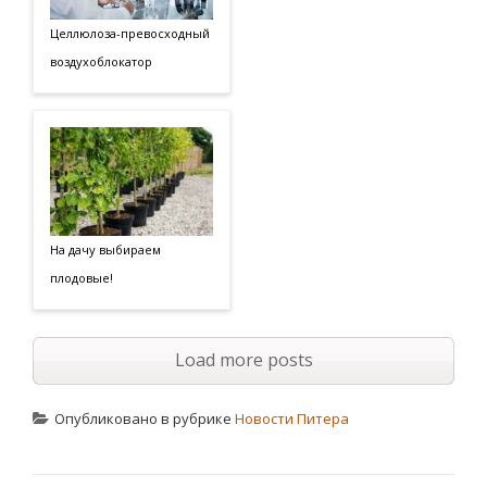
Целлюлоза-превосходный
воздухоблокатор
На дачу выбираем
плодовые!
Load more posts
Опубликовано в рубрике
Новости Питера