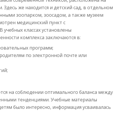
амой современной техникой, расположена на
 Здесь же находится и детский сад, в отдельном
енными зоопарком, зоосадом, а также музеем
мотрен медицинский пункт с
 учебных классах установлены
бенности комплекса заключаются в:
зовательных программ;
родителям по электронной почте или
ий;
тся на соблюдении оптимального баланса между
енными тенденциями. Учебные материалы
детям было интересно, информация усваивалась