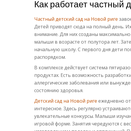
Как работает частный д
Частный детский сад на Новой риге
завое
Детей приводят сюда на полный день. И
внимание. Для них созданы максимально
малыши в возрасте от полутора лет. Зате
начальную школу. С первого дня дети п
распорядком.
В комплексе действует система пятиразо
продуктах. Есть возможность разработк
аллергические заболевания или вынужд
состоянию здоровья.
Детский сад на Новой риге
ежедневно от
интересное. Здесь регулярно устраивают
увлекательные конкурсы. Малыши изучают
игровой форме. Занятия чередуются с в