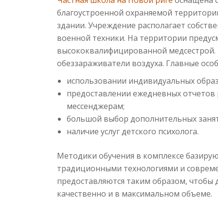
Частная школа на Новой риге
оснащена с
благоустроенной охраняемой территории.
здании. Учреждение располагает собств
военной техники. На территории предус
высококвалифицированной медсестрой. В
обеззараживатели воздуха. Главные осо
использовании индивидуальных обра
предоставлении ежедневных отчетов 
мессенджерам;
большой выбор дополнительных занят
наличие услуг детского психолога.
Методики обучения в комплексе базирую
традиционными технологиями и соврем
предоставляются таким образом, чтобы 
качественно и в максимальном объеме.