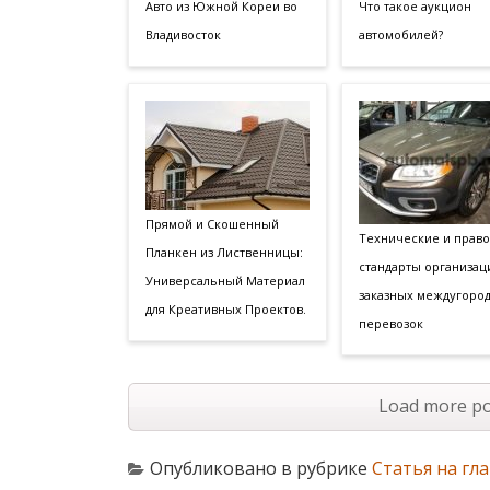
Авто из Южной Кореи во
Что такое аукцион
Владивосток
автомобилей?
Прямой и Скошенный
Технические и прав
Планкен из Лиственницы:
стандарты организац
Универсальный Материал
заказных междугоро
для Креативных Проектов.
перевозок
Load more po
Опубликовано в рубрике
Статья на гл