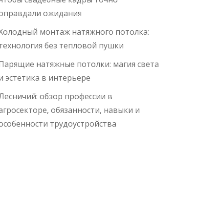
оправдали ожидания
Холодный монтаж натяжного потолка:
технология без тепловой пушки
Парящие натяжные потолки: магия света
и эстетика в интерьере
Лесничий: обзор профессии в
агросекторе, обязанности, навыки и
особенности трудоустройства