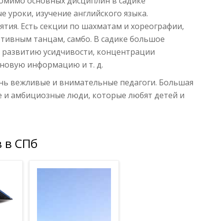
омимо основных дисциплин в садике
 уроки, изучение английского языка.
тия. Есть секции по шахматам и хореографии,
тивным танцам, самбо. В садике большое
, развитию усидчивости, концентрации
новую информацию и т. д.
нь вежливые и внимательные педагоги. Большая
е и амбициозные люди, которые любят детей и
 в СПб