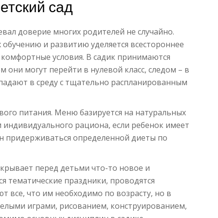
етский сад
вал доверие многих родителей не случайно.
х обучению и развитию уделяется всестороннее
 комфортные условия. В садик принимаются
м они могут перейти в нулевой класс, следом – в
опадают в среду с тщательно распланированным
вого питания. Меню базируется на натуральных
и индивидуального рациона, если ребенок имеет
ен придерживаться определенной диеты по
крывает перед детьми что-то новое и
ся тематические праздники, проводятся
 все, что им необходимо по возрасту, но в
еселыми играми, рисованием, конструированием,