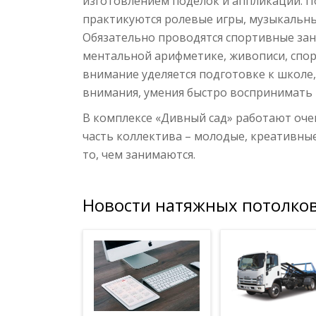
изготовлением поделок и аппликаций. П
практикуются ролевые игры, музыкальные
Обязательно проводятся спортивные заня
ментальной арифметике, живописи, спор
внимание уделяется подготовке к школе
внимания, умения быстро воспринимать 
В комплексе «Дивный сад» работают оче
часть коллектива – молодые, креативны
то, чем занимаются.
Новости натяжных потолков