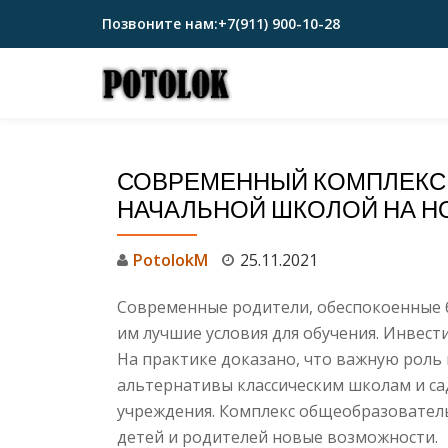
Позвоните нам:
+7(911) 900-10-28
Перейти
к
содержимому
СОВРЕМЕННЫЙ КОМПЛЕКС 
НАЧАЛЬНОЙ ШКОЛОЙ НА Н
PotolokM
25.11.2021
Современные родители, обеспокоенные 
им лучшие условия для обучения. Инвест
На практике доказано, что важную роль 
альтернативы классическим школам и с
учреждения. Комплекс общеобразовател
детей и родителей новые возможности.