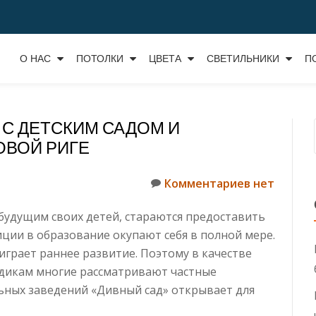
О НАС
ПОТОЛКИ
ЦВЕТА
СВЕТИЛЬНИКИ
П
С ДЕТСКИМ САДОМ И
ОВОЙ РИГЕ
Комментариев нет
будущим своих детей, стараются предоставить
иции в образование окупают себя в полной мере.
играет раннее развитие. Поэтому в качестве
адикам многие рассматривают частные
ьных заведений «Дивный сад» открывает для