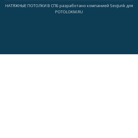
НАТЯЖНЫЕ ПОТОЛКИ В СПБ
разработано компанией
SeoJunk для
POTOLOKM.RU