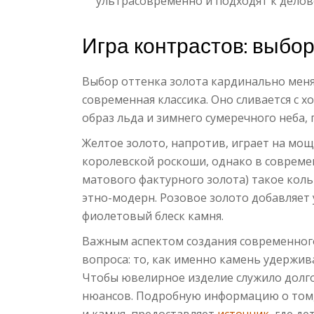
ультрасовременно и подходят к делов
Игра контрастов: выбор
Выбор оттенка золота кардинально меня
современная классика. Оно сливается с 
образ льда и зимнего сумеречного неба, 
Желтое золото, напротив, играет на мощ
королевской роскоши, однако в совреме
матового фактурного золота) такое коль
этно-модерн. Розовое золото добавляет
фиолетовый блеск камня.
Важным аспектом создания современного
вопроса: то, как именно камень удержива
Чтобы ювелирное изделие служило долго
нюансов. Подробную информацию о том,