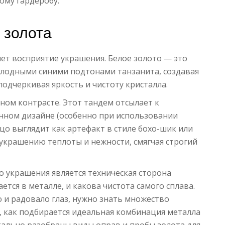
ому гардеробу.
 золота
ет восприятие украшения. Белое золото — это
холодными синими подтонами танзанита, создавая
подчеркивая яркость и чистоту кристалла.
ном контрасте. Этот тандем отсылает к
нном дизайне (особенно при использовании
цо выглядит как артефакт в стиле бохо-шик или
 украшению теплоты и нежности, смягчая строгий
 украшения является техническая сторона
ется в металле, и какова чистота самого сплава.
 и радовало глаз, нужно знать множество
 как подбирается идеальная комбинация металла