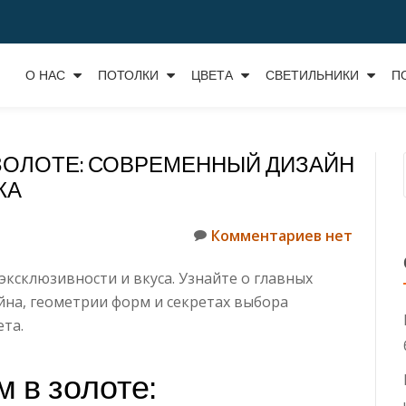
О НАС
ПОТОЛКИ
ЦВЕТА
СВЕТИЛЬНИКИ
П
ЗОЛОТЕ: СОВРЕМЕННЫЙ ДИЗАЙН
КА
Комментариев нет
эксклюзивности и вкуса. Узнайте о главных
на, геометрии форм и секретах выбора
та.
 в золоте: