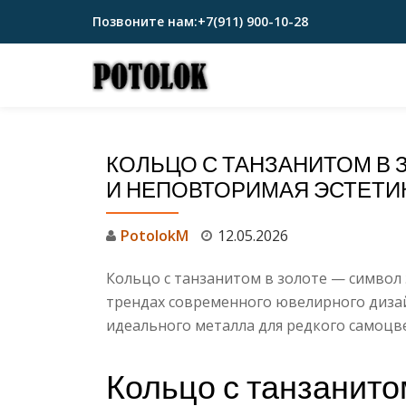
Позвоните нам:
+7(911) 900-10-28
Перейти
к
содержимому
КОЛЬЦО С ТАНЗАНИТОМ В 
И НЕПОВТОРИМАЯ ЭСТЕТИ
PotolokM
12.05.2026
Кольцо с танзанитом в золоте — символ 
трендах современного ювелирного дизай
идеального металла для редкого самоцве
Кольцо с танзанитом