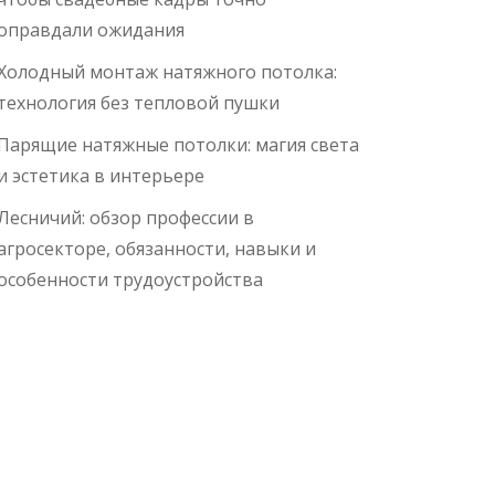
оправдали ожидания
Холодный монтаж натяжного потолка:
технология без тепловой пушки
Парящие натяжные потолки: магия света
и эстетика в интерьере
Лесничий: обзор профессии в
агросекторе, обязанности, навыки и
особенности трудоустройства