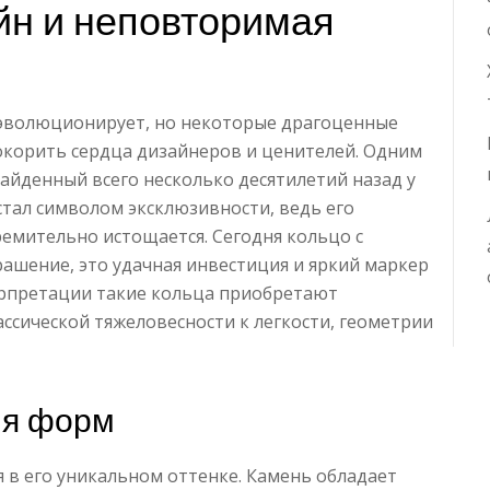
н и неповторимая
эволюционирует, но некоторые драгоценные
окорить сердца дизайнеров и ценителей. Одним
Найденный всего несколько десятилетий назад у
тал символом эксклюзивности, ведь его
емительно истощается. Сегодня кольцо с
рашение, это удачная инвестиция и яркий маркер
ерпретации такие кольца приобретают
ассической тяжеловесности к легкости, геометрии
ия форм
 в его уникальном оттенке. Камень обладает