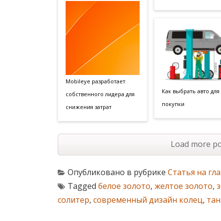
Mobileye разработает
Как выбрать авто для
собственного лидера для
покупки
снижения затрат
Load more po
Опубликовано в рубрике
Статья на гл
Tagged
белое золото
,
желтое золото
,
солитер
,
современный дизайн колец
,
тан