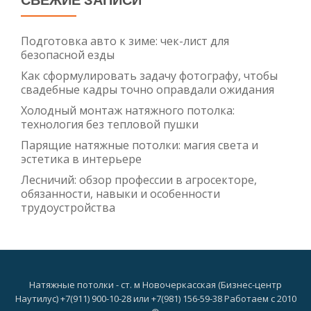
Подготовка авто к зиме: чек-лист для
безопасной езды
Как сформулировать задачу фотографу, чтобы
свадебные кадры точно оправдали ожидания
Холодный монтаж натяжного потолка:
технология без тепловой пушки
Парящие натяжные потолки: магия света и
эстетика в интерьере
Лесничий: обзор профессии в агросекторе,
обязанности, навыки и особенности
трудоустройства
Натяжные потолки - ст. м Новочеркасская (Бизнес-центр
Наутилус) +7(911) 900-10-28 или +7(981) 156-59-38 Работаем с 2010