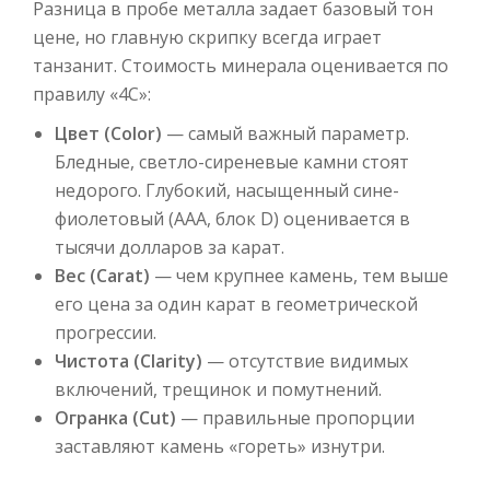
Разница в пробе металла задает базовый тон
цене, но главную скрипку всегда играет
танзанит. Стоимость минерала оценивается по
правилу «4С»:
Цвет (Color)
— самый важный параметр.
Бледные, светло-сиреневые камни стоят
недорого. Глубокий, насыщенный сине-
фиолетовый (AAA, блок D) оценивается в
тысячи долларов за карат.
Вес (Carat)
— чем крупнее камень, тем выше
его цена за один карат в геометрической
прогрессии.
Чистота (Clarity)
— отсутствие видимых
включений, трещинок и помутнений.
Огранка (Cut)
— правильные пропорции
заставляют камень «гореть» изнутри.