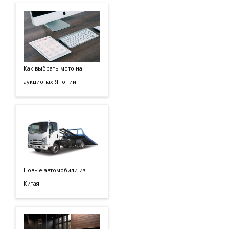
Как выбрать мото на
аукционах Японии
Новые автомобили из
Китая