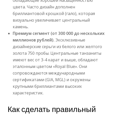
обладающие хорошей насыщенностью
цвета. Часто дизайн дополнен
бриллиантовой крошкой (гало), которая
визуально увеличивает центральный
камень.
Премиум сегмент (от 300 000 до нескольких
миллионов рублей).
Эксклюзивные
дизайнерские серьги из белого или желтого
золота 750 пробы. Центральные танзаниты
имеют вес от 3-4 карат и выше, обладают
эталонным цветом «Royal Blue». Они
сопровождаются международными
сертификатами (GIA, MGL) и окружены
крупными бриллиантами высоких
характеристик.
Как сделать правильный